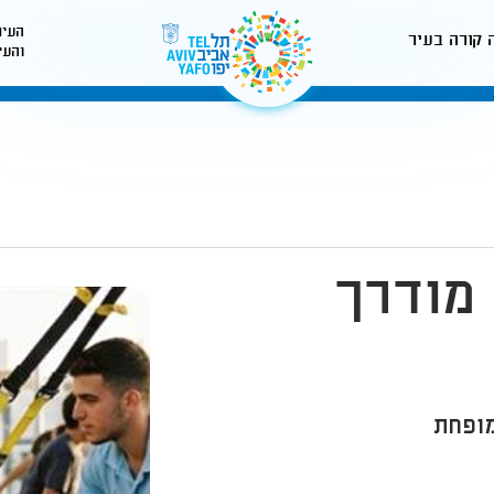
העיר
 קורה בעיר
והעי
לאתר עיריית תל-אביב
 מודרך
מופחת