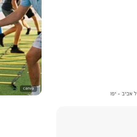
canva