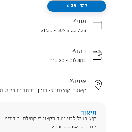
להרשמה >
מתי?
21:30
-
20:45
,
13.7.26
כמה?
בתשלום - 20 ש"ח
איפה?
קאנטרי קהילתי ג'- רוזין, דרזנר יחיאל 2, תל אביב - יפו
תיאור
קיץ פעיל לבני נוער בקאנטרי קהילתי ג׳ רוזין!
יום ב' - 20:45 - 21:30.