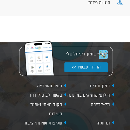
הנגשה פיזית
יישומון דיגיתל שלי
הורידו עכשיו >>
זימון תורים
העיר והעירייה
חילופי מחזיקים בארנונה
בקשה לביטול דוח
תל-קריירה
הקוד האתי ואמנת
השירות
תו חניה
שקיפות ושיתוף ציבור