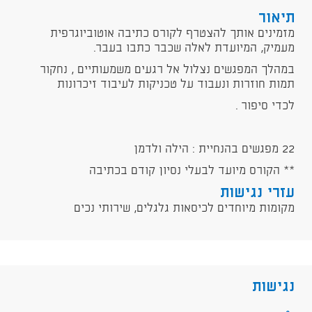
תיאור
מזמינים אותך להצטרף לקורס כתיבה אוטוביוגרפית
מעמיק, המיועדת לאלה שכבר כתבו בעבר.
במהלך המפגשים נצלול אל רגעים משמעותיים , נחקור
תמות חוזרות ונעבוד על טכניקות לעיבוד זיכרונות
לכדי סיפור .
22 מפגשים בהנחיית : הילה ולדמן
** הקורס מיועד לבעלי נסיון קודם בכתיבה
עזרי נגישות
מקומות מיוחדים לכיסאות גלגלים, שירותי נכים
נגישות