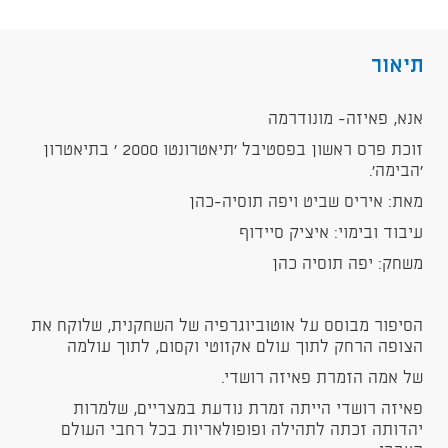
תיאור
אנא, פאיזה- מונודרמה
זוכת פרס ראשון בפסטיבל 'תיאטרונטו 2000 ' בתיאטרון
'הבימה'.
מאת: איריס שביט ויפה תוסיה-כהן
עיבוד ובימוי: איציק סיידוף
משחק: יפה תוסיה כהן
הסיפור מבוסס על אוטוביוגרפיה של השחקנית, שלוקח את
הצופה הרחק לתוך עולם אקזוטי וקסום, לתוך עולמה
של אמה הזמרת פאיזה רושדי.
פאיזה רושדי הייתה זמרת נודעת במצריים, שלמרות
יהדותה זכתה לתהילה ופופולאריות בכל רחבי העולם