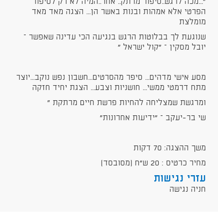
"...מכה לרגש..סיפור מרתק.. אחר..המיה לא רק לסיפור
הפרטי אלא אמהות ובנות באשר הן... הצגה מאד מאד
מומלצת
שנוגעת לך בבלוטות הרגש בנגיעה הכי עדינה שאפשר –
יובל מסקין – "קול ישראל "
מסע אישי מדהים... סיפר מהסרטים...חשבון נפש נוקב...יוצר
מתח דרמטי ממשי... חושניות וצבע... הצגת יחיד חזקה
ומרגשת שמצליחה להחיות פרשת חיים מרתקת "
שי בר-יעקב – "ידיעות אחרונות"
משך ההצגה: 70 דקות
מחיר כרטיס : 20 ש"ח (מסובסד)
עזרי נגישות
חניה נגישה