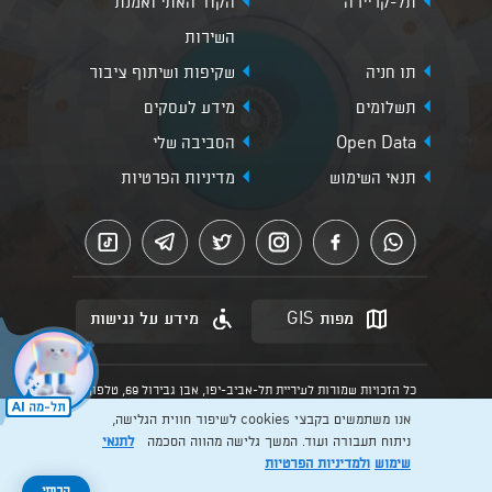
תל-קריירה
הקוד האתי ואמנת
השירות
תו חניה
שקיפות ושיתוף ציבור
תשלומים
מידע לעסקים
Open Data
הסביבה שלי
תנאי השימוש
מדיניות הפרטיות
מפות GIS
מידע על נגישות
כל הזכויות שמורות לעיריית תל-אביב-יפו, אבן גבירול 69, טלפון:
3013* מהנייד. האתר מספק מידע כללי בלבד.
אנו משתמשים בקבצי cookies לשיפור חווית הגלישה,
הנוסח המחייב הוא זה הקבוע בהוראות הדין הרלוונטיות כפי שתהיינה
בתוקף מעת לעת
ניתוח תעבורה ועוד. המשך גלישה מהווה הסכמה
לתנאי
שימוש
ולמדיניות הפרטיות
Created by: Layer. Digital studio
להרשמה >