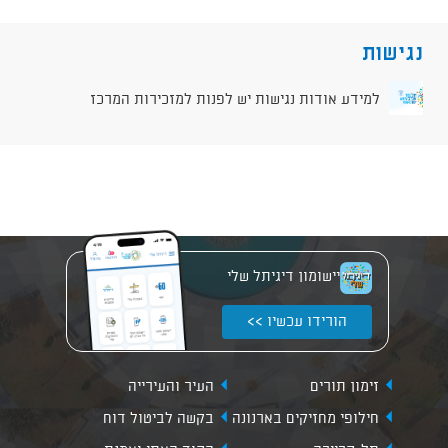
נגישות
למידע אודות נגישות יש לפנות למזכירות המרכז
יישומון דיגיתל שלי
הורידו עכשיו >>
זימון תורים
העיר והעירייה
חילופי מחזיקים בארנונה
בקשה לביטול דוח