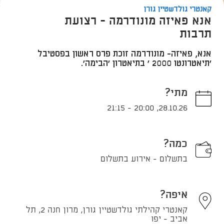
קאנטרי גולדשטיין גורן
אנא פאיזה מונודרמה - רצועת
תרבות
אנא, פאיזה- מונודרמה זוכת פרס ראשון בפסטיבל
'תיאטרונטו 2000 ' בתיאטרון 'הבימה'.
מתי?
21:15
-
20:00
,
28.10.26
כמה?
בתשלום - אירוע בתשלום
איפה?
קאנטרי קהילתי גולדשטיין גורן, מרון חנה 2, תל
אביב - יפו