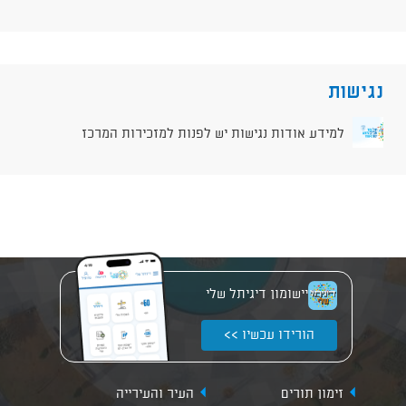
נגישות
למידע אודות נגישות יש לפנות למזכירות המרכז
יישומון דיגיתל שלי
הורידו עכשיו >>
זימון תורים
העיר והעירייה