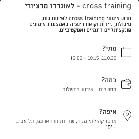
cross training - לאונרדו מרציורי
חדש אימוני cross training לפיתוח כוח,
סיבולת, ניידות וקואורדינציה באמצעות אימונים
פונקציונליים דינמיים ואפקטיביים.
מתי?
19:00
-
18:15
,
11.8.26
כמה?
בתשלום - אירוע בתשלום
איפה?
מרכז קהילתי מגיד, שדרות נורדאו 63, תל אביב
- יפו