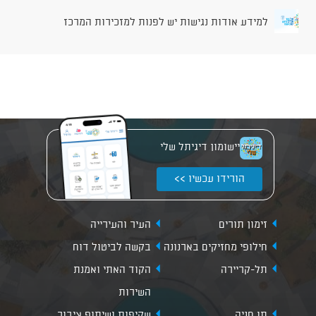
למידע אודות נגישות יש לפנות למזכירות המרכז
יישומון דיגיתל שלי
הורידו עכשיו >>
זימון תורים
העיר והעירייה
חילופי מחזיקים בארנונה
בקשה לביטול דוח
תל-קריירה
הקוד האתי ואמנת
השירות
תו חניה
שקיפות ושיתוף ציבור