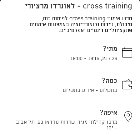
cross training - לאונרדו מרציורי
חדש אימוני cross training לפיתוח כוח,
סיבולת, ניידות וקואורדינציה באמצעות אימונים
פונקציונליים דינמיים ואפקטיביים.
מתי?
19:00
-
18:15
,
21.7.26
כמה?
בתשלום - אירוע בתשלום
איפה?
מרכז קהילתי מגיד, שדרות נורדאו 63, תל אביב
- יפו