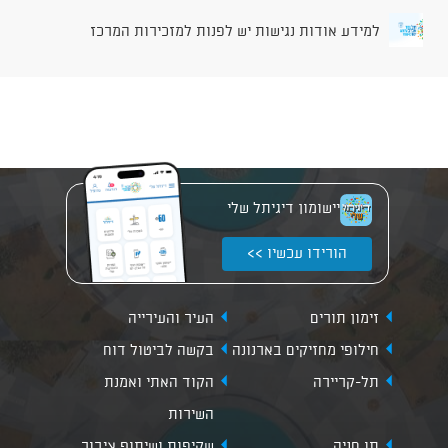
למידע אודות נגישות יש לפנות למזכירות המרכז
יישומון דיגיתל שלי
הורידו עכשיו >>
זימון תורים
העיר והעירייה
חילופי מחזיקים בארנונה
בקשה לביטול דוח
תל-קריירה
הקוד האתי ואמנת
השירות
תו חניה
שקיפות ושיתוף ציבור