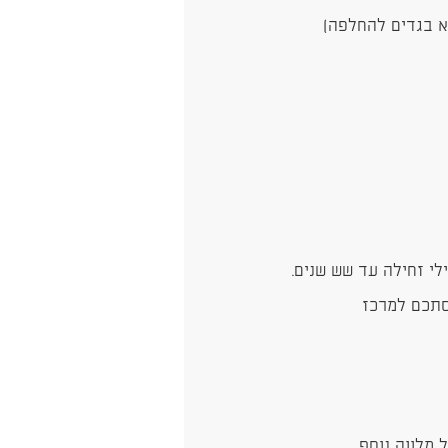
א בגדים להחלפה)
לי זחילה עד שש שנים.
סתכם למרכז
 מלווה נוסף