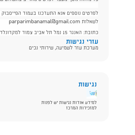
לפרטים נוספים אנא התעדכנו בעמוד הפייסבוק ש
לשאלות parparimbanamal@gmail.com
כתובת: האנגר 15 נמל תל אביב צמוד למקדונלדס כניסה מהצד המזרחי
עזרי נגישות
מערכת עזר לשמיעה, שירותי נכים
נגישות
למידע אודות נגישות יש לפנות
למזכירות המרכז