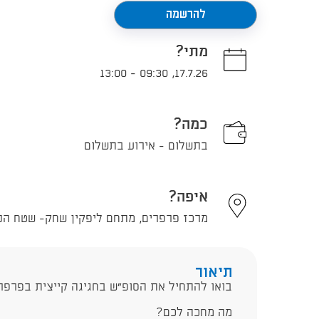
להרשמה
מתי?
13:00
-
09:30
,
17.7.26
כמה?
בתשלום - אירוע בתשלום
איפה?
מרכז פרפרים, מתחם ליפקין שחק- שטח הנמל 15, תל אביב -
תיאור
בואו להתחיל את הסופ"ש בחגיגה קייצית בפרפרי
מה מחכה לכם?