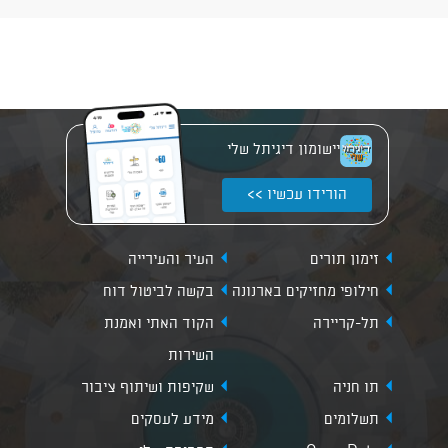
יישומון דיגיתל שלי
הורידו עכשיו >>
זימון תורים
העיר והעירייה
חילופי מחזיקים בארנונה
בקשה לביטול דוח
תל-קריירה
הקוד האתי ואמנת
השירות
תו חניה
שקיפות ושיתוף ציבור
תשלומים
מידע לעסקים