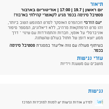
תיאור
יום ראשון | 19.7 |
17:00 |
אודיטוריום בארבור
פסטיבל סינימה בכפר מגיע לקאנטרי קהילתי בארבור!
״עם הזרם״
זוכהפרס האוסקר לסרט המונפש הטוב ביותר,
זהו סרט הרפתקאות מרהיב, ללא דיאלוגים, המספר סיפור
אוניברסלי על אומץ, חברות והתמודדות עם שינוי – דרך
מסע יוצא דופן של חתול בעולם שהשתנה.
בשיתוף פעולה עם נווה אליעזר במסגרת
פסטיבל סינימה
בכפר
.
עזרי נגישות
מושבים עם משענת וידיות
נגישות
למידע אודות נגישות יש לפנות למזכירות המרכז