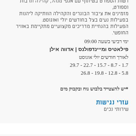
רשות הספורט בשיתוף עם אגפי מנהל, קהילה תרבות
וספורט,
מזמינים את ציבור הבוגרים והקהילה הוותיקה ליהנות
בפעילות נעים בצל בחודשים יולי ואוגוסט.
הפעילות בהנחיית מדריכים מקצועיים מתקיימת באוויר
החופשי.
ימי רביעי בשעה 09:00
פילאטיס ומייינדפולנס | אדווה אילן
לאורך חודשים יולי אוגוסט
1.7 - 8.7 - 15.7 - 22.7 - 29.7
5.8 - 12.8 - 19.8 - 26.8
*יש להצטייד בלבוש נוח ובקבוק מים
עזרי נגישות
שירותי נכים