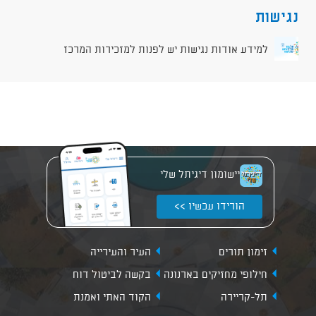
נגישות
למידע אודות נגישות יש לפנות למזכירות המרכז
יישומון דיגיתל שלי
הורידו עכשיו >>
זימון תורים
העיר והעירייה
חילופי מחזיקים בארנונה
בקשה לביטול דוח
תל-קריירה
הקוד האתי ואמנת