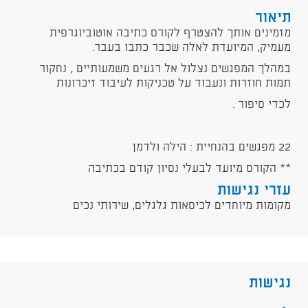
תיאור
מזמינים אותך להצטרף לקורס כתיבה אוטוביוגרפית
מעמיק, המיועדת לאלה שכבר כתבו בעבר.
במהלך המפגשים נצלול אל רגעים משמעותיים , נחקור
תמות חוזרות ונעבוד על טכניקות לעיבוד זיכרונות
לכדי סיפור .
22 מפגשים בהנחיית : הילה ולדמן
** הקורס מיועד לבעלי נסיון קודם בכתיבה
עזרי נגישות
מקומות מיוחדים לכיסאות גלגלים, שירותי נכים
נגישות