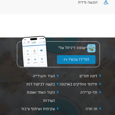
הנגשה פיזית
יישומון דיגיתל שלי
הורידו עכשיו >>
זימון תורים
העיר והעירייה
חילופי מחזיקים בארנונה
בקשה לביטול דוח
תל-קריירה
הקוד האתי ואמנת
השירות
תו חניה
שקיפות ושיתוף ציבור