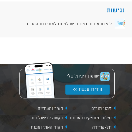
נגישות
למידע אודות נגישות יש לפנות למזכירות המרכז
יישומון דיגיתל שלי
הורידו עכשיו >>
זימון תורים
העיר והעירייה
חילופי מחזיקים בארנונה
בקשה לביטול דוח
תל-קריירה
הקוד האתי ואמנת