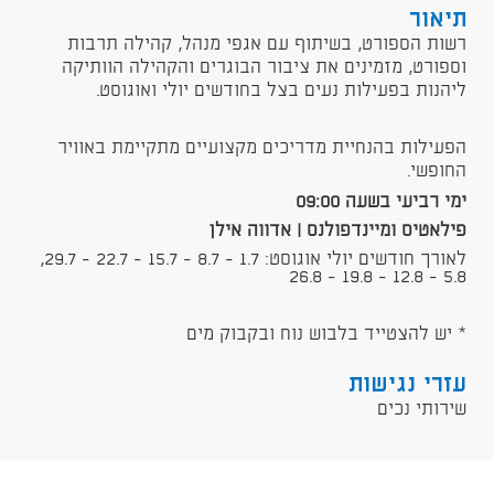
תיאור
רשות הספורט, בשיתוף עם אגפי מנהל, קהילה תרבות
וספורט, מזמינים את ציבור הבוגרים והקהילה הוותיקה
ליהנות בפעילות נעים בצל בחודשים יולי ואוגוסט.
הפעילות בהנחיית מדריכים מקצועיים מתקיימת באוויר
החופשי.
ימי רביעי בשעה 09:00
פילאטיס ומיינדפולנס | אדווה אילן
לאורך חודשים יולי אוגוסט: 1.7 - 8.7 - 15.7 - 22.7 - 29.7,
5.8 - 12.8 - 19.8 - 26.8
* יש להצטייד בלבוש נוח ובקבוק מים
עזרי נגישות
שירותי נכים