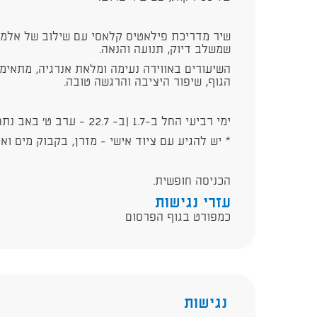
שיר מדריכת פילאטיס קלאסי עם שילוב של אלמנט
שמשלב דיוק, תנועה והנאה.
השיעורים באווירה נעימה ומלאת אנרגיה, מתאימ
הגוף, שיפור היציבה והרגשה טובה.
ימי רביעי החל ב-1.7 (ב- 22.7 - ערב ט' באב נתחיל ב-18:00).
* יש להגיע עם ציוד אישי - מזרן, בקבוק מים וא
הכניסה חופשית.
עזרי נגישות
כמפורט בגוף הפרסום
נגישות