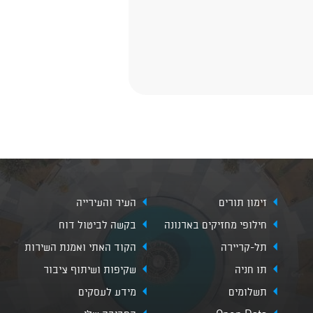
זימון תורים
העיר והעירייה
חילופי מחזיקים בארנונה
בקשה לביטול דוח
תל-קריירה
הקוד האתי ואמנת השירות
תו חניה
שקיפות ושיתוף ציבור
תשלומים
מידע לעסקים