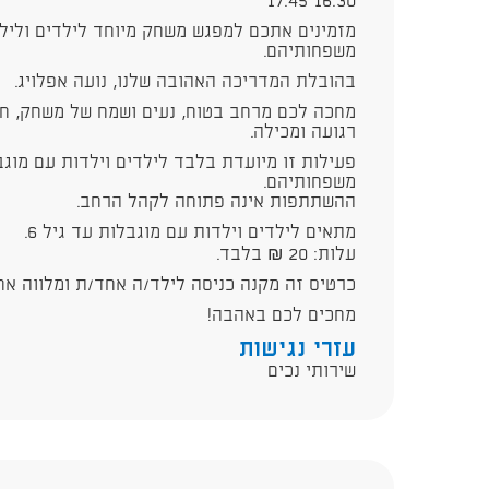
16:30–17:45
מזמינים אתכם למפגש משחק מיוחד לילדים ולילד
משפחותיהם.
בהובלת המדריכה האהובה שלנו, נועה אפלויג.
מחכה לכם מרחב בטוח, נעים ושמח של משחק, חיב
רגועה ומכילה.
משפחותיהם.
ההשתתפות אינה פתוחה לקהל הרחב.
מתאים לילדים וילדות עם מוגבלות עד גיל 6.
עלות: 20 ₪ בלבד.
כרטיס זה מקנה כניסה לילד/ה אחד/ת ומלווה אח
מחכים לכם באהבה!
עזרי נגישות
שירותי נכים