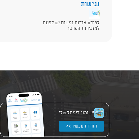
נגישות
למידע אודות נגישות יש לפנות
למזכירות המרכז
יישומון דיגיתל שלי
הורידו עכשיו >>