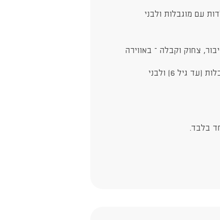
ות עם מוגבלות ולבני
ור, צחוק וקבלה – באווירה
פעילות זו מיועדת בלבד לילדים וילדות עם מוגבלות (עד גיל 6) ולבני
ד בלבד.