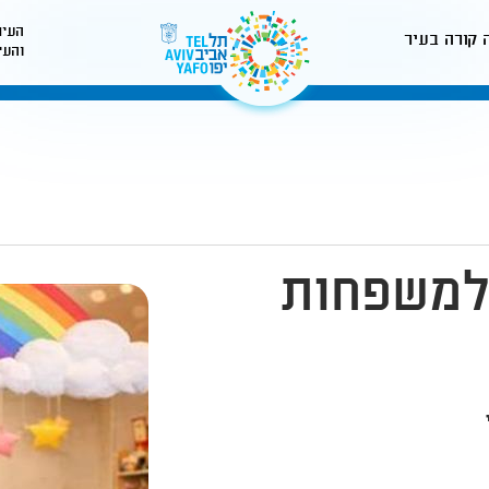
העיר
 קורה בעיר
והעי
לאתר עיריית תל-אביב
למשפחות