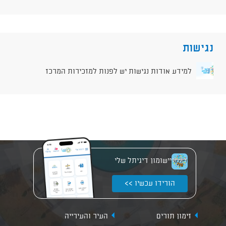
נגישות
למידע אודות נגישות יש לפנות למזכירות המרכז
יישומון דיגיתל שלי
הורידו עכשיו >>
זימון תורים
העיר והעירייה