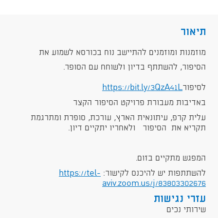
תיאור
מוזמנות ומוזמנים להתיישב נוח בכורסא לשמוע את
הסיפור, להשתתף בדיון ולשוחח עם הסופר.
לסיפור
https://bit.ly/3QzA41L
באדיבות מעבורת פרויקט הסיפור הקצר
עלית קרפ, עיתונאית הארץ, עורכת, סופרת ומתרגמת
תקריא את הסיפור ולאחריו יתקיים דיון.
המפגש מתקיים בזום.
להשתתפות יש להיכנס לקישור:
https://tel-
aviv.zoom.us/j/83803302676
עזרי נגישות
שירותי נכים