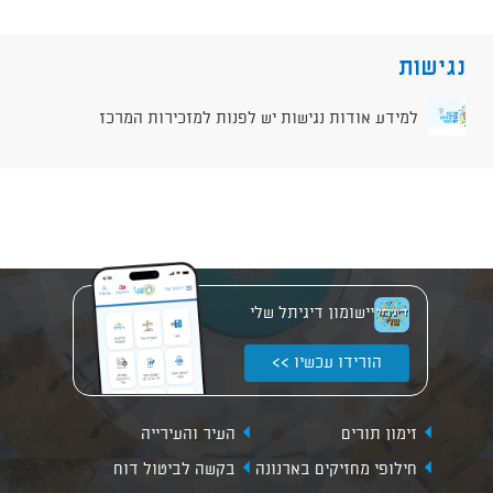
נגישות
למידע אודות נגישות יש לפנות למזכירות המרכז
יישומון דיגיתל שלי
הורידו עכשיו >>
זימון תורים
העיר והעירייה
חילופי מחזיקים בארנונה
בקשה לביטול דוח