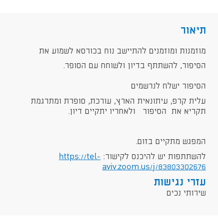
תיאור
מוזמנות ומוזמנים להתיישב נוח בכורסא לשמוע את
הסיפור, להשתתף בדיון ולשוחח עם הסופר.
הסיפור ישלח לנרשמים
עלית קרפ, עיתונאית הארץ, עורכת, סופרת ומתרגמת
תקריא את הסיפור ולאחריו יתקיים דיון.
המפגש מתקיים בזום.
להשתתפות יש להיכנס לקישור:
https://tel-
aviv.zoom.us/j/83803302676
עזרי נגישות
שירותי נכים