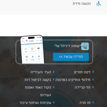
הנגשה פיזית
יישומון דיגיתל שלי
הורידו עכשיו >>
זימון תורים
העיר והעירייה
חילופי מחזיקים בארנונה
בקשה לביטול דוח
תל-קריירה
הקוד האתי ואמנת
השירות
תו חניה
שקיפות ושיתוף ציבור