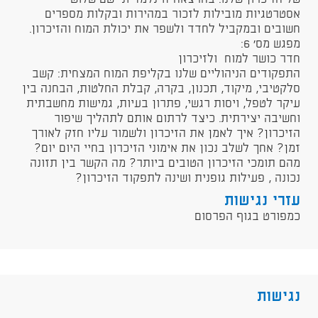
אסטרטגיות מובילות לזכור במהירות ובקלות מספרים
חשובים ובמקביל לחדד ולשפר את יכולת המוח והזיכרון.
מפגש מס' 6:
חדר כושר למוח ולזיכרון
התפקודים הניהוליים שלנו בקליפת המוח המצחית: קשב
סלקטיבי, מיקוד, תכנון, בקרה, קבלת החלטות, הבחנה בין
עיקר לטפל, ויסות רגשי, פתרון בעיות, גמישות מחשבתית
וחשיבה יצירתית. כיצד לרתום אותם לתהליך שיפור
הזיכרון? איך לאמן את הזיכרון ולשמור עליו חזק לאורך
זמן? אחך לשלב נכון את אימוני הזיכרון בחיי היום יום?
מהם תומכי הזיכרון הטובים ביותר? מה הקשר בין תזונה
נכונה , פעילות גופנית ושינה לתפקוד הזיכרון?
עזרי נגישות
כמפורט בגוף הפרסום
נגישות