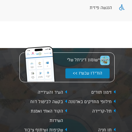
הנגשה פיזית
יישומון דיגיתל שלי
הורידו עכשיו >>
זימון תורים
העיר והעירייה
חילופי מחזיקים בארנונה
בקשה לביטול דוח
תל-קריירה
הקוד האתי ואמנת
השירות
תו חניה
שקיפות ושיתוף ציבור