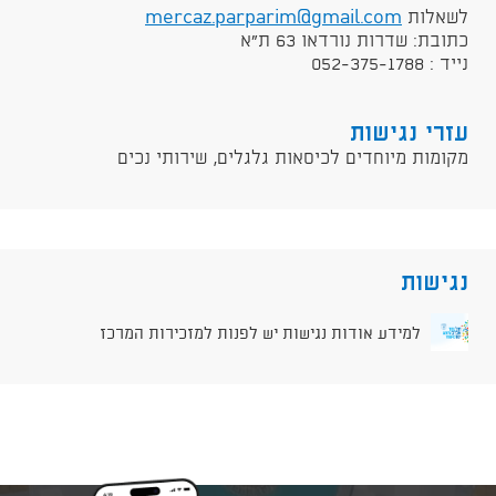
לשאלות
mercaz.parparim@gmail.com
כתובת: שדרות נורדאו 63 ת"א
נייד : 052-375-1788⁩
עזרי נגישות
מקומות מיוחדים לכיסאות גלגלים, שירותי נכים
נגישות
למידע אודות נגישות יש לפנות למזכירות המרכז