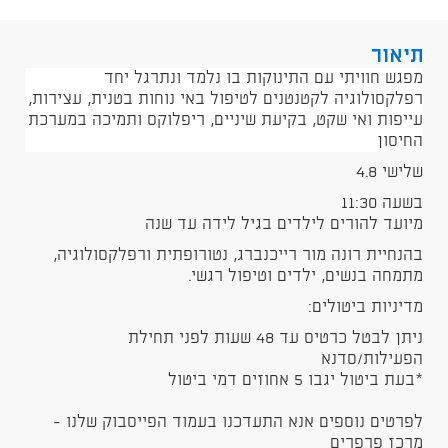
תיאור
מפגש חוויתי עם התינוקות בו נלמד ונתרגל יחד
רפלקסולוגיה לקטנטנים לטיפול באי נוחות בטנית, עצירות,
עייפות ואי שקט, בקיעת שיניים, ריפלוקס ותמיכה במערכת
החיסון
שלישי 4.8
בשעה 11:30
מיועד להורים לילדים בגיל לידה עד שנה
בהנחיית רונה מור רייכנברג, נטורופתית ורפלקסולוגיה,
מתמחה בנשים, ילדים וטיפול רגשי.
מדיניות ביטולים:
ניתן לבטל כרטיס עד 48 שעות לפני תחילת
הפעילות/סדנא
*בעת ביטול יגבו 5 אחוזים דמי ביטול
לפרטים נוספים אנא התעדכנו בעמוד הפייסבוק שלנו -
מרכז פרפרים