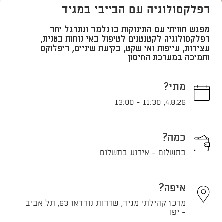
רפלקסולוגיה עם הבייבי במגיד
מפגש חוויתי עם התינוקות בו נלמד ונתרגל יחד
רפלקסולוגיה לקטנטנים לטיפול באי נוחות בטנית,
עצירות, עייפות ואי שקט, בקיעת שיניים, ריפלוקס
ותמיכה במערכת החיסון
מתי?
13:00
-
11:30
,
4.8.26
כמה?
בתשלום - אירוע בתשלום
איפה?
מרכז קהילתי מגיד, שדרות נורדאו 63, תל אביב
- יפו