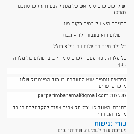
יש לרכוש כרטיס מראש על מנת להבטיח את כניסתכם
למרכז
הכניסה היא על בסיס מקום פנוי
התשלום הוא בעבור ילד + מבוגר
כל ילד חייב בתשלום עד גיל 6 כולל
כל מלווה נוסף מעבר לכרטיס מחוייב בתשלום של מלווה
נוסף
לפרטים נוספים אנא התעדכנו בעמוד הפייסבוק שלנו -
מרכז פרפרים
לשאלות parparimbanamal@gmail.com
כתובת: האנגר 15 נמל תל אביב צמוד למקדונלדס כניסה
מהצד המזרחי
עזרי נגישות
מערכת עזר לשמיעה, שירותי נכים