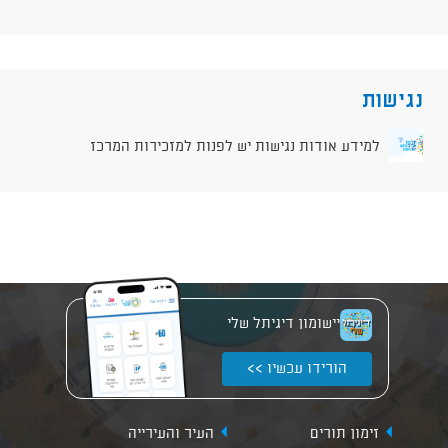
נגישות
למידע אודות נגישות יש לפנות למזכירות המרכז
יישומון דיגיתל שלי
הורידו עכשיו >>
זימון תורים
העיר והעירייה