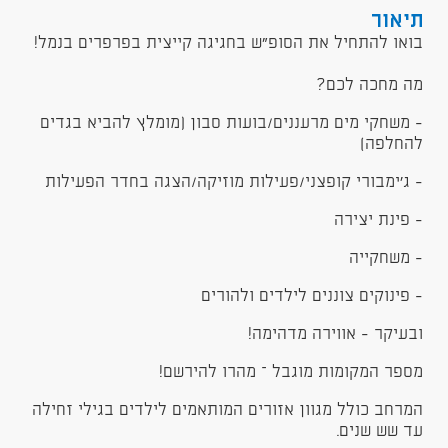
תיאור
בואו להתחיל את הסופ"ש בחגיגה קייצית בפרפרים בנמל!
מה מחכה לכם?
- משחקי מים מרעננים/בועות סבון (מומלץ להביא בגדים
להחלפה)
- ג'ימבורי קופצני/פעילות מוזיקה/הצגה בחדר הפעילות
- פינת יצירה
- משחקייה
- פינוקים צוננים לילדים ולהורים
ובעיקר - אווירה מדהימה!
מספר המקומות מוגבל – מהרו להירשם!
המרחב כולל מגוון אזורים המותאמים לילדים בגילי זחילה
עד שש שנים.