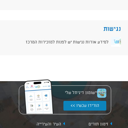
נגישות
למידע אודות נגישות יש לפנות למזכירות המרכז
יישומון דיגיתל שלי
הורידו עכשיו >>
זימון תורים
העיר והעירייה