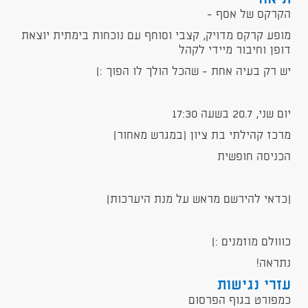
הקרקס של אסף -
מופע קרקס מדויק, קצבי וסוחף עם נוכחות בימתית יוצאת
דופן וחיבור מיידי לקהל
יש רק בעיה אחת - שהכל הולך לו הפוך :)
יום שני, 20.7 בשעה 17:30
מרכז קהילתי בת ציון (במגרש מאחור)
הכניסה חופשית
(כדאי להירשם מראש על מנת היערכות)
כווולם מוזמנים :)
נתראה!
עזרי נגישות
כמפורט בגוף הפרסום