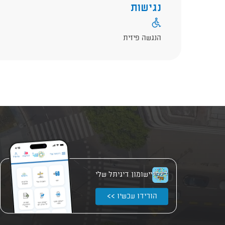
נגישות
הנגשה פיזית
יישומון דיגיתל שלי
הורידו עכשיו >>