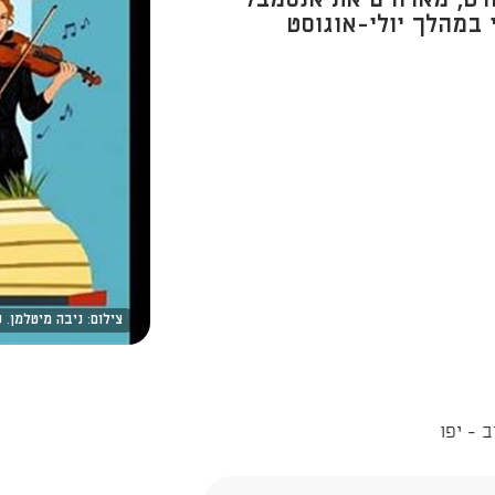
פורט, מארחים את אנסמבל
צילום: ניבה מיטלמן. ע