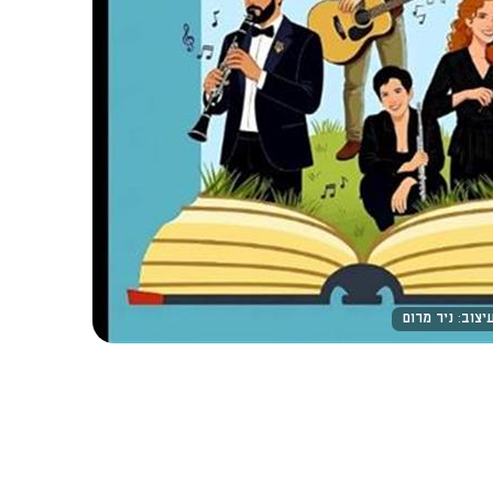
יצוב: ניר מרום