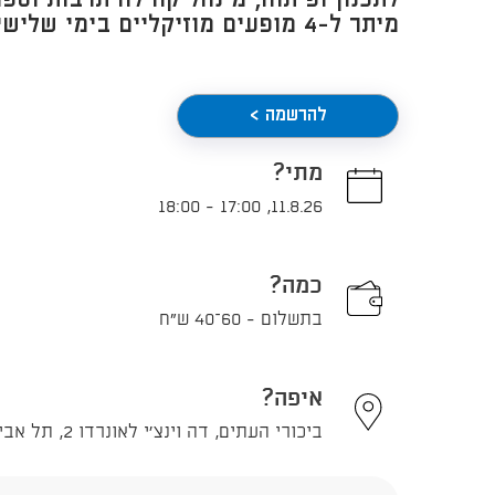
לתכנון ופיתוח, מינהל קהילה תרבות וס
מיתר ל-4 מופעים מוזיקליים בימי שלישי במהלך יולי-אוגוסט
להרשמה >
מתי?
18:00
-
17:00
,
11.8.26
כמה?
בתשלום - 60–40 ש"ח
איפה?
ביכורי העתים, דה וינצ'י לאונרדו 2, תל אביב - יפו