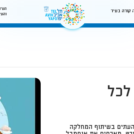
העיר
 קורה בעיר
והעי
לאתר עיריית תל-אביב
לכל
י העתים בשיתוף המחלקה