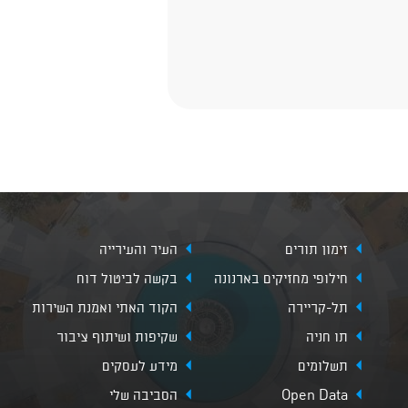
זימון תורים
העיר והעירייה
חילופי מחזיקים בארנונה
בקשה לביטול דוח
תל-קריירה
הקוד האתי ואמנת השירות
תו חניה
שקיפות ושיתוף ציבור
תשלומים
מידע לעסקים
Open Data
הסביבה שלי