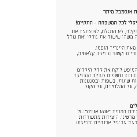
ת אנסמבל מיתר
קלח, לא התגלח, לא צחצח את
ה משהו שישנה את גורלו ואת גורל
מאת היינריך הופמן.
וריים וקטעי מוזיקה קלאסית,
. המופע לוקח את קהל הילדים
 והם נחשפים לעולם המוזיקה
ת שונות, בשפות ובסגנונות
, על המלחינים, על הקול
צירת המופת "אמא אווזה" של
מרטינו. היצירות מתעוררות
את אביגיל ארנהיים ובביצוע