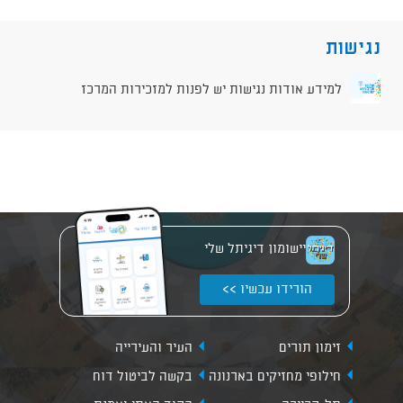
נגישות
למידע אודות נגישות יש לפנות למזכירות המרכז
יישומון דיגיתל שלי
הורידו עכשיו >>
זימון תורים
העיר והעירייה
חילופי מחזיקים בארנונה
בקשה לביטול דוח