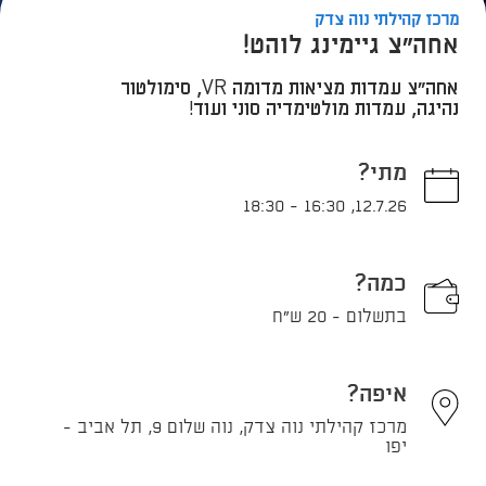
מרכז קהילתי נוה צדק
אחה"צ גיימינג לוהט!
אחה"צ עמדות מציאות מדומה VR, סימולטור
נהיגה, עמדות מולטימדיה סוני ועוד!
מתי?
18:30
-
16:30
,
12.7.26
כמה?
בתשלום - 20 ש"ח
איפה?
מרכז קהילתי נוה צדק, נוה שלום 9, תל אביב -
יפו