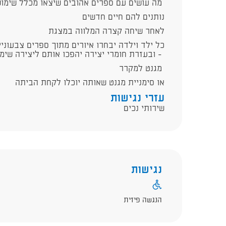
מה עושים עם ספרים אהובים שיצאו מכלל שימוש
נותנים להם חיים חדשים
לאחר שיחה קצרה המלווה במצגת
כל ילד וילדה יבחרו איורים מתוך ספרים צבעוני
ובעזרת חומרי יצירה יהפכו אותם ליצירה שימושית ומקורית -
מגנט למקרר
או סימניית מגנט שאותה יוכלו לקחת הביתה
עזרי נגישות
שירותי נכים
נגישות
הנגשה פיזית