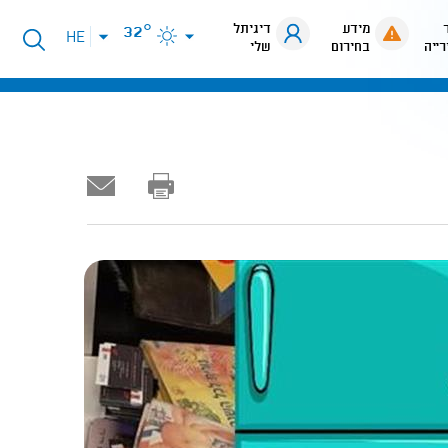
מידע
דיגיתל
32°
פתיחת
HE
רייה
בחירום
שלי
תפריט
שפות