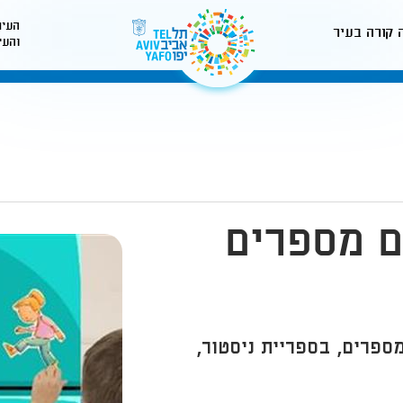
העיר
 קורה בעיר
והעי
לאתר עיריית תל-אביב
ם מספרים
ספרים, בספריית ניסטור,