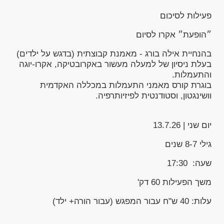
פעילות לסיכום
״הופעת״ אקרו לסיום
בהנחיית אילה בורג - מאמנת קבוצתית (בדגש על ילדים)
בעלת ניסיון של למעלה מעשור באקרובטיקה, אקרו-יוגה
והתעמלות.
בוגרת קורס מאמני התעמלות במכללה האקדמית
וושינגטון, וסטודנטית לפיזיותרפיה.
יום שני | 13.7.26
גילי 8-7 שנים
שעה: 17:30
משך הפעילות 60 דק'
עלות: 40 ש"ח עבור המפגש (עבור הורה+ ילד)