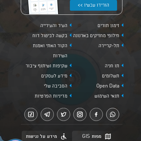
הורידו עכשיו >>
זימון תורים
העיר והעירייה
חילופי מחזיקים בארנונה
בקשה לביטול דוח
תל-קריירה
הקוד האתי ואמנת
השירות
תו חניה
שקיפות ושיתוף ציבור
תשלומים
מידע לעסקים
Open Data
הסביבה שלי
תנאי השימוש
מדיניות הפרטיות
מפות GIS
מידע על נגישות