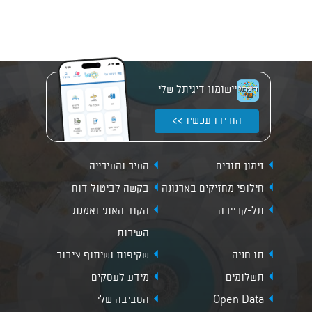
יישומון דיגיתל שלי
הורידו עכשיו >>
זימון תורים
העיר והעירייה
חילופי מחזיקים בארנונה
בקשה לביטול דוח
תל-קריירה
הקוד האתי ואמנת
השירות
תו חניה
שקיפות ושיתוף ציבור
תשלומים
מידע לעסקים
Open Data
הסביבה שלי