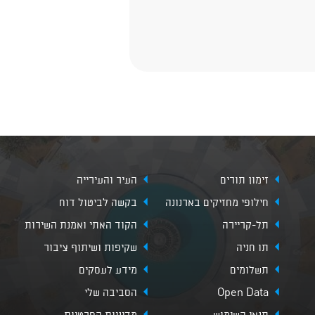
זימון תורים
העיר והעירייה
חילופי מחזיקים בארנונה
בקשה לביטול דוח
תל-קריירה
הקוד האתי ואמנת השירות
תו חניה
שקיפות ושיתוף ציבור
תשלומים
מידע לעסקים
Open Data
הסביבה שלי