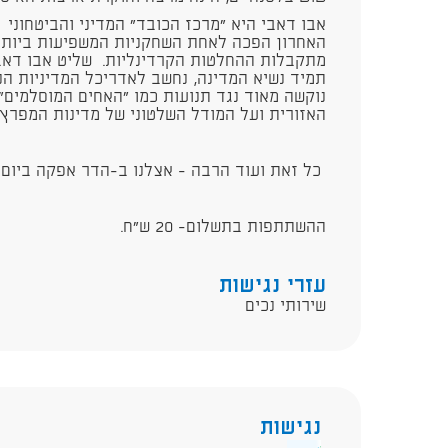
אבו דאבי היא "מרכז הכובד" המדיני והביטחוני 
האחרון הפכה לאחת השחקניות המשפיעות ביותר 
מתקבלות ההחלטות הקרדינליות. שליט אבו דאבי
תמיד נשיא המדינה, נחשב לאדריכל המדיניות הנו
נוקשה מאוד נגד תנועות כמו "האחים המוסלמים",
האזורית ועל המודל השלטוני של מדינות המפרץ.
כל זאת ועוד הרבה - אצלנו ב-הדר אפקה ביום שלישי 4.8.26 בשע
ההשתתפות בתשלום- 20 ש"ח.
עזרי נגישות
שירותי נכים
נגישות