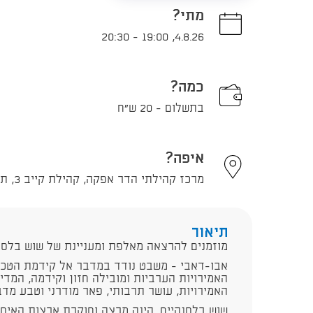
מתי?
20:30
-
19:00
,
4.8.26
כמה?
בתשלום - 20 ש"ח
איפה?
מרכז קהילתי הדר אפקה, קהילת קייב 3, תל אביב - יפו
תיאור
מוזמנים להרצאה מאלפת ומעניינת של שוש בלסנ
האמירויות, עושר תרבותי, פאר מודרני וטבע מדב
שוש בלסנהיים, הינה מרצה וחוקרת ארצות האיס