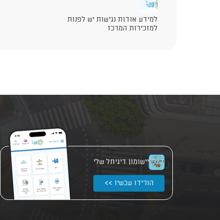
למידע אודות נגישות יש לפנות
למזכירות המרכז
יישומון דיגיתל שלי
הורידו עכשיו >>