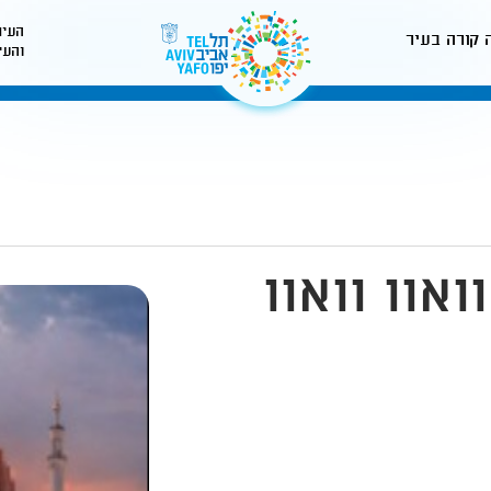
העיר
 קורה בעיר
והעי
לאתר עיריית תל-אביב
אוו וואוו