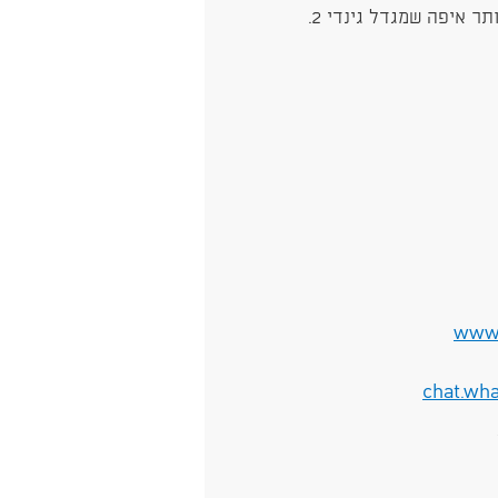
תר איפה שמגדל גינדי 2.
www.
chat.wh