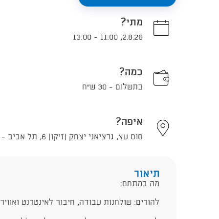
מתי?
13:00
-
11:00
,
2.8.26
כמה?
בתשלום - 30 ש"ח
איפה?
סוס עץ, גרציאני יצחק (זיקו) 6, תל אביב - יפו
תיאור
מה במתחם:
להורים: שולחנות עבודה, חיבור לאינטרנט ואוויר