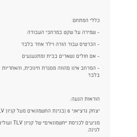
כללי המתחם:
- שמירה על שקט במרחבי העבודה
- הכרטיס עבור הורה וילד אחד בלבד
- אם חולים נשארים בבית ומתגעגעים
- המרחב אינו מהווה מסגרת חינוכית, והאחריות 
בלבד
הוראות הגעה:
יצחק גרציאני 6 (בגינת החשמונאים מעל קניון TLV), תל אביב-יפו:
מגיעים לכניס
לגינה.