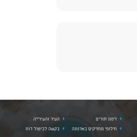
זימון תורים
העיר והעירייה
חילופי מחזיקים בארנונה
בקשה לביטול דוח