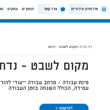
שירותים עירוניים
צרו קשר
תושבים
עסקים
מה
דף הבית
מקום לשבט - נדחה
מקום לשבט - נדח
פינת עבודה - מרחב עבודה ייעודי להורים
עמידה, הכולל השגחה בזמן העבודה
להרשמה >