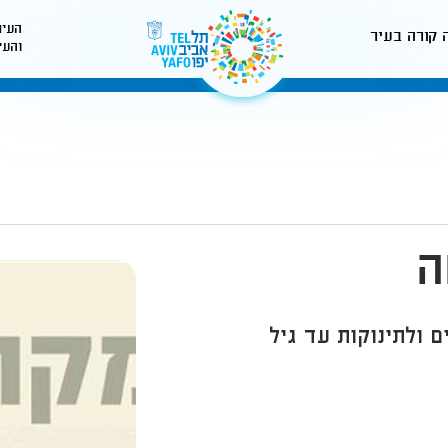
העיר
 קורה בעיר
והעי
לאתר עיריית תל-אביב
ה
 ולתינוקות עד גיל