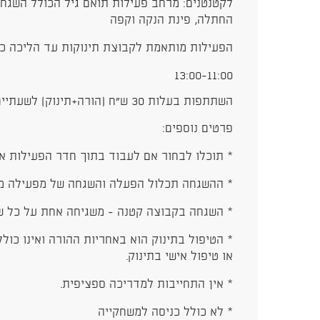
לקטנטנים: מרחב פעילות תואם גיל הכולל השגח
החתלה, פינת הנקה וקפה
הפעילות מותאמת לקבוצת תינוקות עד הליכה כ
13:00-11:00
השתתפות בעלות 30 ש"ח (הורה+תינוק) לשעתיים.
פרטים נוספים:
* תוכלו לבחור אם לעבוד בתוך חדר הפעילות א
* ההשגחה תכלול הפעלה והשגחה של מפעילה מנ
* השגחה בקבוצה קטנה - משגיחה אחת על כל ש
* הטיפול בתינוק הוא באחריות ההורה ואינו כו
או טיפול אישי בתינוק.
* אין התחייבות למדריכה ספציפית.
* לא כולל כניסה למשחקייה