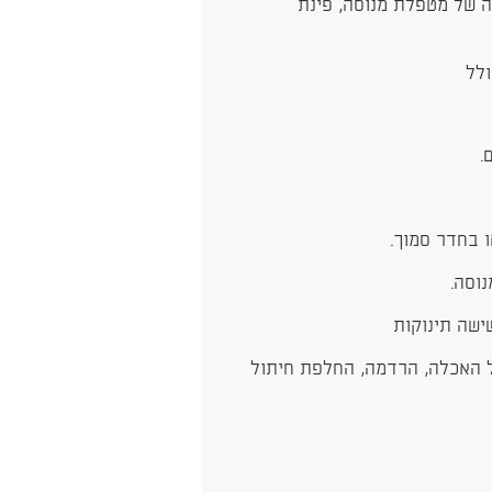
ה של מטפלת מנוסה, פינת
ולל
ו בחדר סמוך.
וסה.
ישה תינוקות
לל האכלה, הרדמה, החלפת חיתול