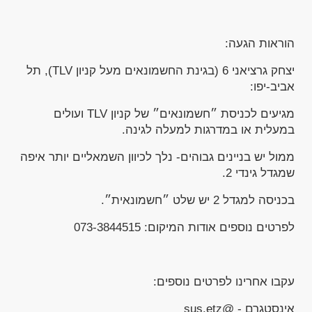
הוראות הגעה:
יצחק גרציאני 6 (בגינת החשמונאים מעל קניון TLV), תל
אביב-יפו:
מגיעים לכניסת ״חשמונאים״ של קניון TLV ועולים
במעלית או במדרגות למעלה לגינה.
ממול יש בניינים גבוהים- נלך לכיוון השמאליים יותר איפה
שמגדל גינדי 2.
בכניסה למגדל 2 יש שלט ״חשמונאית״.
לפרטים נוספים אודות המיקום: 073-3844515
עקבו אחרינו לפרטים נוספים:
אינסטגרם - @sus.etz