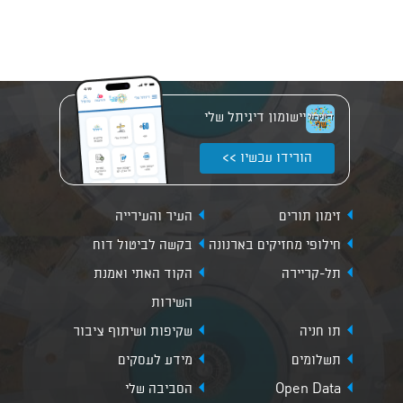
יישומון דיגיתל שלי
הורידו עכשיו >>
זימון תורים
העיר והעירייה
חילופי מחזיקים בארנונה
בקשה לביטול דוח
תל-קריירה
הקוד האתי ואמנת
השירות
תו חניה
שקיפות ושיתוף ציבור
תשלומים
מידע לעסקים
Open Data
הסביבה שלי