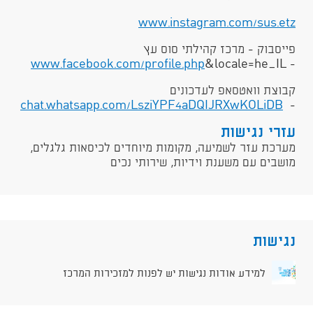
www.instagram.com/sus.etz
פייסבוק - מרכז קהילתי סוס עץ
www.facebook.com/profile.php
&locale=he_IL
-
קבוצת וואטסאפ לעדכונים
chat.whatsapp.com/LsziYPF4aDQIJRXwKOLiDB
-
עזרי נגישות
מערכת עזר לשמיעה, מקומות מיוחדים לכיסאות גלגלים,
מושבים עם משענת וידיות, שירותי נכים
נגישות
למידע אודות נגישות יש לפנות למזכירות המרכז