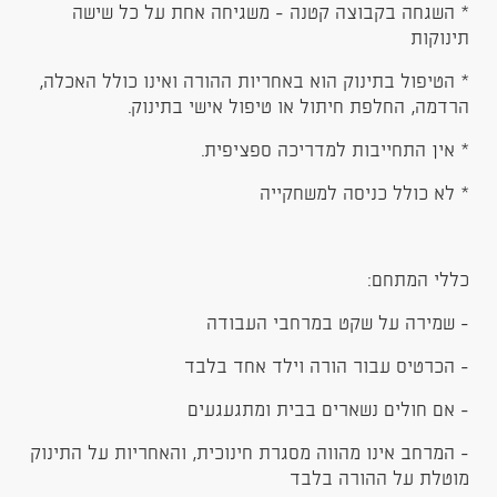
* השגחה בקבוצה קטנה - משגיחה אחת על כל שישה
תינוקות
* הטיפול בתינוק הוא באחריות ההורה ואינו כולל האכלה,
הרדמה, החלפת חיתול או טיפול אישי בתינוק.
* אין התחייבות למדריכה ספציפית.
* לא כולל כניסה למשחקייה
כללי המתחם:
- שמירה על שקט במרחבי העבודה
- הכרטיס עבור הורה וילד אחד בלבד
- אם חולים נשארים בבית ומתגעגעים
- המרחב אינו מהווה מסגרת חינוכית, והאחריות על התינוק
מוטלת על ההורה בלבד