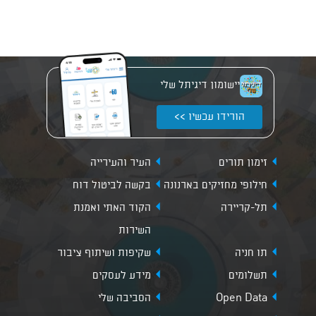
יישומון דיגיתל שלי
הורידו עכשיו >>
זימון תורים
העיר והעירייה
חילופי מחזיקים בארנונה
בקשה לביטול דוח
תל-קריירה
הקוד האתי ואמנת
השירות
תו חניה
שקיפות ושיתוף ציבור
תשלומים
מידע לעסקים
Open Data
הסביבה שלי