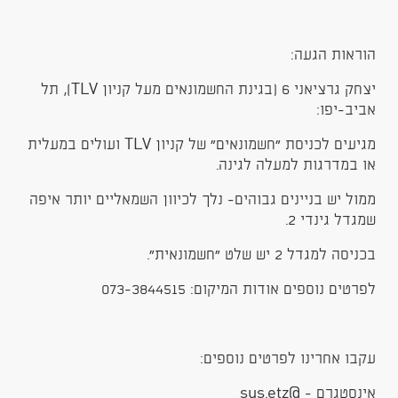
הוראות הגעה:
יצחק גרציאני 6 (בגינת החשמונאים מעל קניון TLV), תל
אביב-יפו:
מגיעים לכניסת ״חשמונאים״ של קניון TLV ועולים במעלית
או במדרגות למעלה לגינה.
ממול יש בניינים גבוהים- נלך לכיוון השמאליים יותר איפה
שמגדל גינדי 2.
בכניסה למגדל 2 יש שלט ״חשמונאית״.
לפרטים נוספים אודות המיקום: 073-3844515
עקבו אחרינו לפרטים נוספים:
אינסטגרם - @sus.etz