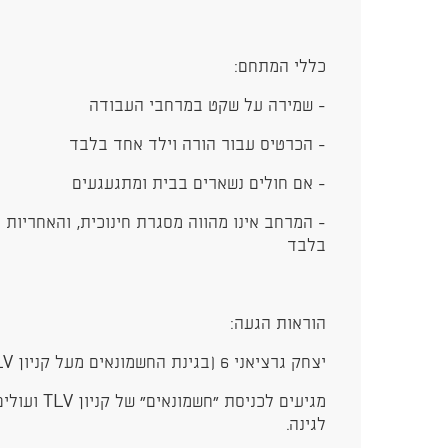
כללי המתחם:
- שמירה על שקט במרחבי העבודה
- הכרטיס עבור הורה וילד אחד בלבד
- אם חולים נשארים בבית ומתגעגעים
- המרחב אינו מהווה מסגרת חינוכית, והאחריות 
בלבד
הוראות הגעה:
יצחק גרציאני 6 (בגינת החשמונאים מעל קניון TLV), תל אביב-יפו:
מגיעים לכניס
לגינה.