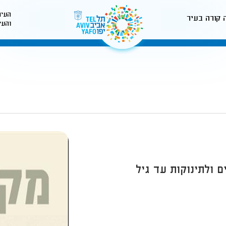
העיר
 קורה בעיר
והעי
לאתר עיריית תל-אביב
 ולתינוקות עד גיל