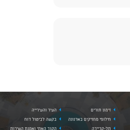
זימון תורים
העיר והעירייה
חילופי מחזיקים בארנונה
בקשה לביטול דוח
תל-קריירה
הקוד האתי ואמנת השירות