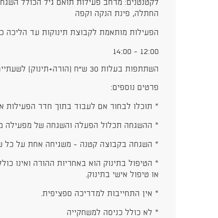
לקטנטנים: מרחב פעילות תואם גיל הכולל השגח
החתלה, פינת הנקה וקפה
הפעילות מותאמת לקבוצת תינוקות עד הליכה כ
12:00 - 14:00
השתתפות בעלות 30 ש"ח (הורה+תינוק) לשעתיים.
פרטים נוספים:
* תוכלו לבחור אם לעבוד בתוך חדר הפעילות א
* ההשגחה תכלול הפעלה והשגחה של מפעילה מנ
* השגחה בקבוצה קטנה - משגיחה אחת על כל ש
* הטיפול בתינוק הוא באחריות ההורה ואינו כו
או טיפול אישי בתינוק.
* אין התחייבות למדריכה ספציפית.
* לא כולל כניסה למשחקייה