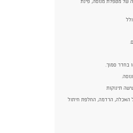
ה של מטפלת מנוסה, פינת
ולל
ו בחדר סמוך.
וסה.
ישה תינוקות
לל האכלה, הרדמה, החלפת חיתול