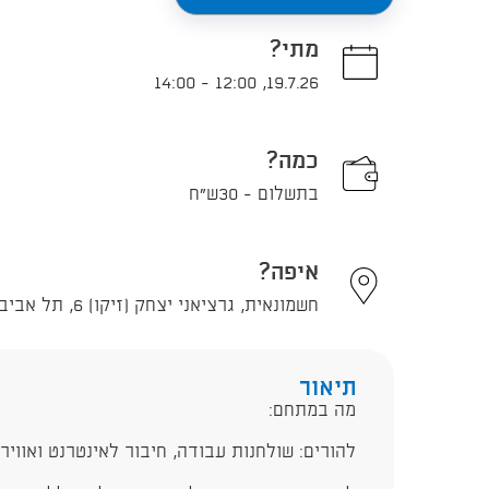
מתי?
14:00
-
12:00
,
19.7.26
כמה?
בתשלום - 30ש"ח
איפה?
חשמונאית, גרציאני יצחק (זיקו) 6, תל אביב - יפו
תיאור
מה במתחם:
להורים: שולחנות עבודה, חיבור לאינטרנט ואוויר