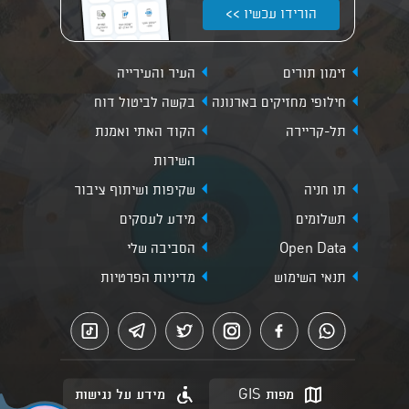
הורידו עכשיו >>
זימון תורים
העיר והעירייה
חילופי מחזיקים בארנונה
בקשה לביטול דוח
תל-קריירה
הקוד האתי ואמנת
השירות
תו חניה
שקיפות ושיתוף ציבור
תשלומים
מידע לעסקים
Open Data
הסביבה שלי
תנאי השימוש
מדיניות הפרטיות
מפות GIS
מידע על נגישות