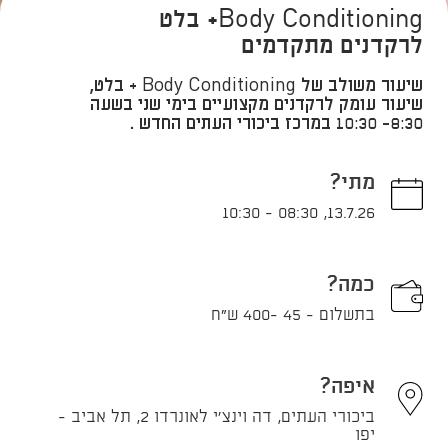
Body Conditioning+ בלט
לרקדנים מתקדמים
שיעור משולב של Body Conditioning + בלט,
שיעור עומק לרקדנים מקצועיים בימי שני בשעה
8:30- 10:30 במרכז ביכורי העתים החדש .
מתי?
10:30
-
08:30
,
13.7.26
כמה?
בתשלום - 45 -400 ש"ח
איפה?
ביכורי העתים, דה וינצ'י לאונרדו 2, תל אביב -
יפו