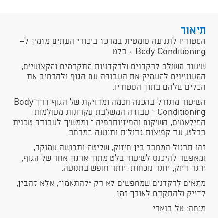
תיאור
הסטודיו לתנועה סומטית במרכז ביכורי העתים מזמין ל־
Body Conditioning + בלט
שיעור משולב לרקדנים ולרקדניות מתקדמים ומקצועיים,
המעוניינים להעמיק את העבודה עם הגוף ולהרחיב את
הכלים שלהם בתוך הסטודיו.
השיעור מתחיל בהכנה חכמה ומדויקת של הגוף דרך Body
Conditioning – עבודה המשלבת עקרונות מעולמות
הפילאטיס, השיקום והפיזיותרפיה – וממשיך לעבודה טכנית
בבלט, עד קפיצות גדולות ותנועה במרחב.
זהו תרגול המחבר בין חיזוק, שליטה ותחושה עמוקה,
ומאפשר להיכנס לשיעור בלט מתוך ארגון אחר של הגוף,
יותר דיוק, יותר נוכחות ויותר חופש בתנועה.
מתאים לרקדנים שמחפשים לא רק “להתאמן”, אלא להבין,
לדייק ולהתקדם לאורך זמן.
מנחה: טל בנארי