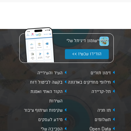
יישומון דיגיתל שלי
הורידו עכשיו >>
זימון תורים
העיר והעירייה
חילופי מחזיקים בארנונה
בקשה לביטול דוח
תל-קריירה
הקוד האתי ואמנת
השירות
תו חניה
שקיפות ושיתוף ציבור
תשלומים
מידע לעסקים
Open Data
הסביבה שלי