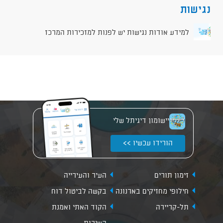
נגישות
למידע אודות נגישות יש לפנות למזכירות המרכז
יישומון דיגיתל שלי
הורידו עכשיו >>
זימון תורים
העיר והעירייה
חילופי מחזיקים בארנונה
בקשה לביטול דוח
תל-קריירה
הקוד האתי ואמנת