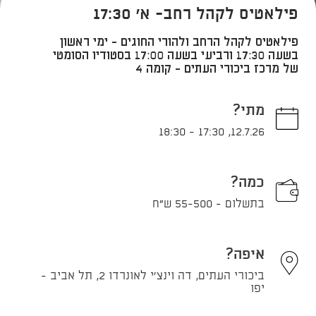
פילאטיס לקהל רחב- א' 17:30
פילאטיס לקהל הרחב ולהורי החוגים - ימי ראשון
בשעה 17:30 ורביעי בשעה 17:00 בסטודיו הסומטי
של מרכז ביכורי העתים - קומה 4
מתי?
18:30
-
17:30
,
12.7.26
כמה?
בתשלום - 55-500 ש"ח
איפה?
ביכורי העתים, דה וינצ'י לאונרדו 2, תל אביב -
יפו