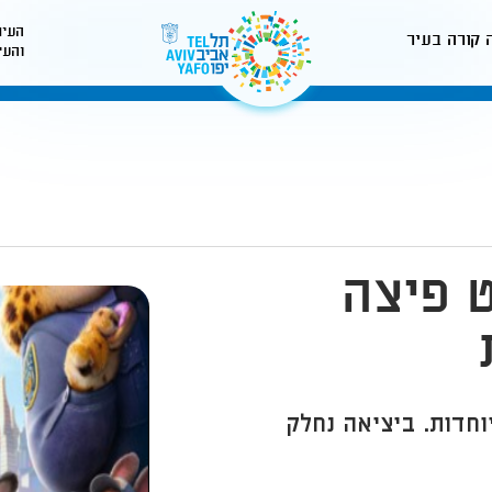
העיר
 קורה בעיר
והעי
לאתר עיריית תל-אביב
2 - סרט פיצה
חדות. ביציאה נחלק