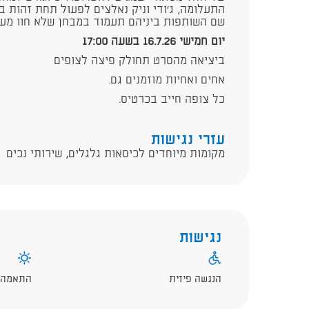
התעלומה, ג’ודי וניק נאלצים לפעול תחת זהות בד
שם השותפות ביניהם תעמוד במבחן שלא חוו מעו
יום חמישי 16.7.26 בשעה 17:00
ביציאה מהסרט תחולק פיצה לצופים
אחים ואחיות מוזמנים גם.
כל צופה חייב בכרטיס.
עזרי נגישות
מקומות מיוחדים לכיסאות גלגלים, שירותי נכים
נגישות
הנגשה פיזית
התאמה ל