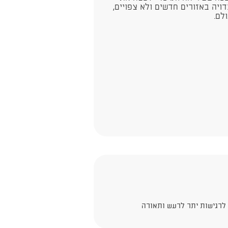
ויה באזורים חדשים ולא צפויים,
לם.
רגישות יתר לרעש ותאורה