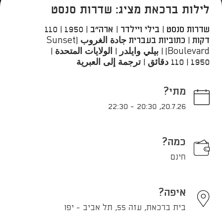
לילות ברכאת מציג: שדרות סנסט
שדרות סנסט | בילי ויילדר | ארה"ב | 1950 | 110
דקות | כתוביות בעברית جادة الغروب (Sunset
Boulevard) | بيلي وايلدر | الولايات المتحدة |
1950 | 110 دقائق | ترجمة إلى العبرية
מתי?
22:30
-
20:30
,
20.7.26
כמה?
חינם
איפה?
בית ברכאת, עזה 55, תל אביב - יפו