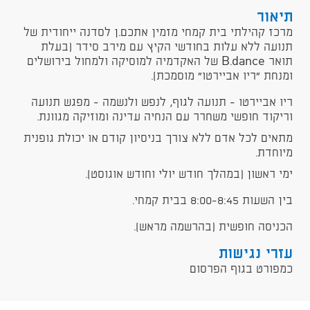
תיאור
מרכז קהילתי בית קמחי מזמין אתכם.ן לסדנה ייחודית של
תנועה ללא עלות בחודשי הקיץ עם מירב סידר (בעלת
תואר B.dance של האקדמיה למוסיקה ולמחול בירושלים
ומנחת "ריו אביירטו" מוסמכת).
ריו אביירטו - תנועה לגוף, לנפש ולנשמה - מפגש תנועה
וריקוד חופשי משחרר עם הנחיה עדינה ומוזיקה מגוונת.
מתאים לכל אדם ללא צורך בניסיון קודם או יכולת גופנית
מיוחדת.
ימי ראשון (במהלך חודש יולי וחודש אוגוסט).
בין השעות 8:00-8:45 בבית קמחי.
הכניסה חופשית (בהרשמה מראש).
עזרי נגישות
כמפורט בגוף הפרסום