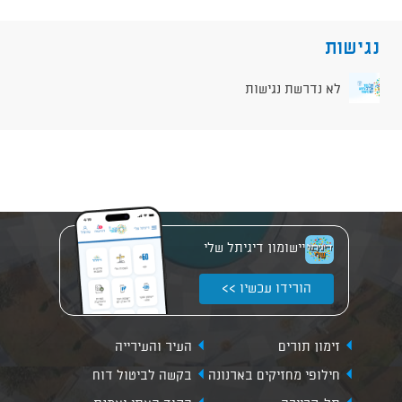
נגישות
לא נדרשת נגישות
יישומון דיגיתל שלי
הורידו עכשיו >>
זימון תורים
העיר והעירייה
חילופי מחזיקים בארנונה
בקשה לביטול דוח