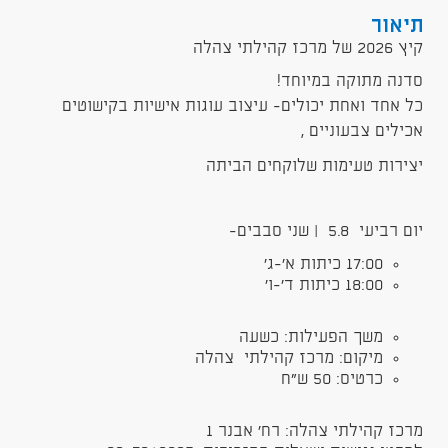
תיאור
קיץ 2026 של מרכז קהילתי צהלה
סדנה מתוקה במיוחד!
כל אחד ואחת יכולים- עיצוב עוגות אישיות בקישוטים
אכילים צבעוניים ,
יצירות טעימות שלוקחים הביתה
יום רביעי 5.8 | שני סבבים-
17:00 כיתות א'-ג'
18:00 כיתות ד'-ו'
משך הפעילות: כשעה
מיקום: מרכז קהילתי צהלה
כרטיס: 50 ש"ח
מרכז קהילתי צהלה: רח' אבנר 1