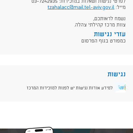
לפרטי נגישות ושאלות במזכירות: 03-7242935
מייל:
tzahalacc@mail.tel-aviv.gov.il
נשמח לראותכם,
צוות מרכז קהילתי צהלה.
עזרי נגישות
כמפורט בגוף הפרסום
נגישות
למידע אודות נגישות יש לפנות למזכירות המרכז