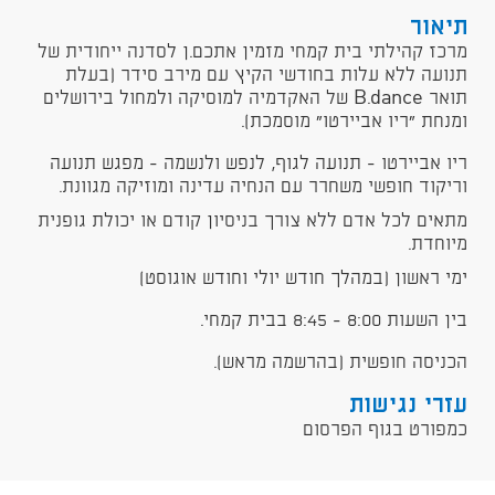
תיאור
מרכז קהילתי בית קמחי מזמין אתכם.ן לסדנה ייחודית של
תנועה ללא עלות בחודשי הקיץ עם מירב סידר (בעלת
תואר B.dance של האקדמיה למוסיקה ולמחול בירושלים
ומנחת "ריו אביירטו" מוסמכת).
ריו אביירטו - תנועה לגוף, לנפש ולנשמה - מפגש תנועה
וריקוד חופשי משחרר עם הנחיה עדינה ומוזיקה מגוונת.
מתאים לכל אדם ללא צורך בניסיון קודם או יכולת גופנית
מיוחדת.
ימי ראשון (במהלך חודש יולי וחודש אוגוסט)
בין השעות 8:00 - 8:45 בבית קמחי.
הכניסה חופשית (בהרשמה מראש).
עזרי נגישות
כמפורט בגוף הפרסום