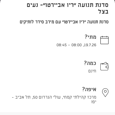
סדנת תנועה "ריו אביירטו"- נעים
בצל
סדנת תנועה "ריו אביירטו" עם מירב סידר לותיקים
מתי?
08:45
-
08:00
,
19.7.26
כמה?
חינם
איפה?
מרכז קהילתי קמחי, עולי הגרדום 50, תל אביב -
יפו