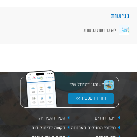
נגישות
לא נדרשת נגישות
יישומון דיגיתל שלי
הורידו עכשיו >>
זימון תורים
העיר והעירייה
חילופי מחזיקים בארנונה
בקשה לביטול דוח