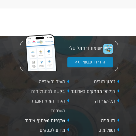
יישומון דיגיתל שלי
הורידו עכשיו >>
זימון תורים
העיר והעירייה
חילופי מחזיקים בארנונה
בקשה לביטול דוח
תל-קריירה
הקוד האתי ואמנת
השירות
תו חניה
שקיפות ושיתוף ציבור
תשלומים
מידע לעסקים