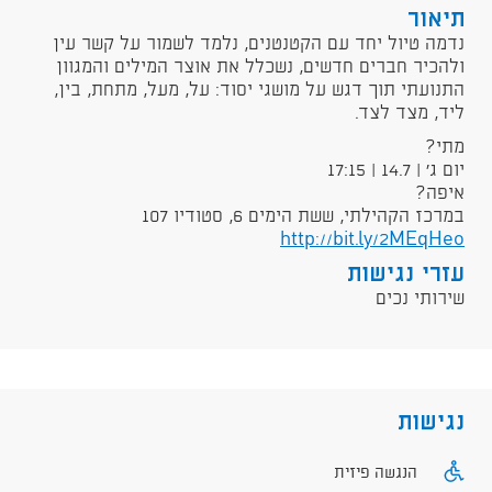
תיאור
נדמה טיול יחד עם הקטנטנים, נלמד לשמור על קשר עין
ולהכיר חברים חדשים, נשכלל את אוצר המילים והמגוון
התנועתי תוך דגש על מושגי יסוד: על, מעל, מתחת, בין,
ליד, מצד לצד.
מתי?
יום ג' | 14.7 | 17:15
איפה?
במרכז הקהילתי, ששת הימים 6, סטודיו 107
http://bit.ly/2MEqHeo
עזרי נגישות
שירותי נכים
נגישות
הנגשה פיזית