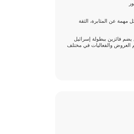
ور
ل مهمة عن المثابرة، الثقة
رفين يضم فائزين ببطولة إسرائيل
م العروض والفعاليات في مختلف