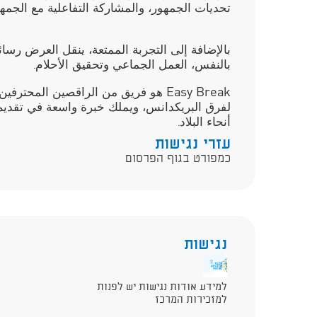
تحديات الجمهور، والمشاركة التفاعلية مع الجمه
بالإضافة إلى التجربة الممتعة، ينقل العرض رسائ
بالنفس، العمل الجماعي وتحقيق الأحلام.
Easy Break هو فريق من الراقصين المحت
لفرق البريكدانس، ويملك خبرة واسعة في تقدي
أنحاء البلاد.
עזרי נגישות
כמפורט בגוף הפרסום
נגישות
למידע אודות נגישות יש לפנות
למזכירות המרכז