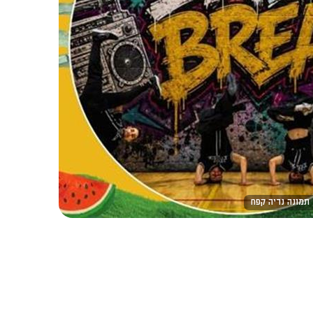
 תמונה נריה קפח