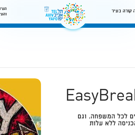
העיר
 קורה בעיר
והעי
לאתר עיריית תל-אביב
ם לכל המשפחה. וגם
הכניסה ללא עלות