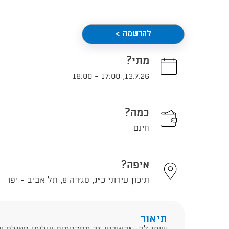
להרשמה >
מתי?
18:00
-
17:00
,
13.7.26
כמה?
חינם
איפה?
תיכון עירוני כ"ג, סג'רה 8, תל אביב - יפו
תיאור