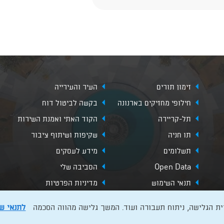
זימון תורים
העיר והעירייה
חילופי מחזיקים בארנונה
בקשה לביטול דוח
תל-קריירה
הקוד האתי ואמנת השירות
תו חניה
שקיפות ושיתוף ציבור
תשלומים
מידע לעסקים
Open Data
הסביבה שלי
תנאי השימוש
מדיניות הפרטיות
לתנאי ש
מעת לעת