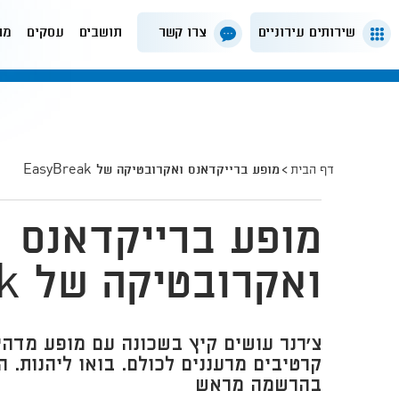
שירותים עירוניים
צרו קשר
תושבים
עסקים
מה
דף הבית
מופע ברייקדאנס ואקרובטיקה של EasyBreak
מופע ברייקדאנס
ואקרובטיקה של EasyBreak
צ'רנר עושים קיץ בשכונה עם מופע מדהי
קרטיבים מרעננים לכולם. בואו ליהנות. 
בהרשמה מראש