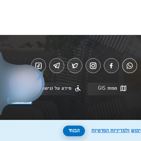
מפות GIS
מידע על נגישות
ימוש
ולמדיניות הפרטיות
הבנתי
Created by: Layer. Digital studio