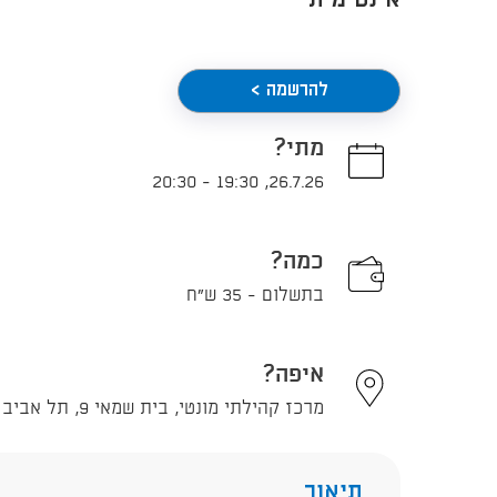
אינטימית
להרשמה >
מתי?
20:30
-
19:30
,
26.7.26
כמה?
בתשלום - 35 ש"ח
איפה?
מרכז קהילתי מונטי, בית שמאי 9, תל אביב - יפו
תיאור