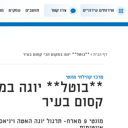
שירותים עירוניים
צרו קשר
תושבים
עסקים
מה
דף הבית
**בוטל** יוגה במקום הכי קסום בעיר
מרכז קהילתי מונטי
**בוטל** יוגה במ
קסום בעיר
מונטי 9 מארח- תרגול יוגה האטה וינ