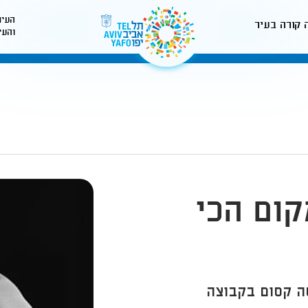
העיר
 קורה בעיר
והעי
לאתר עיריית תל-אביב
קום הכי
יאסה קסום בקבוצה