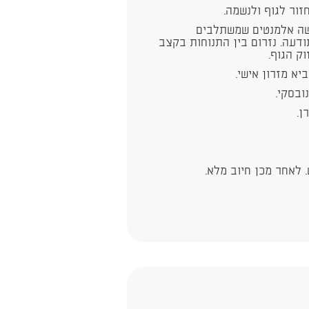
ור לגוף ולנשמה.
שה אלמנטים שמשתלבים
ודעה. נזרום בין התנוחות בקצב
וק הגוף.
יא מזרון אישי.
ובסקי.
ן.