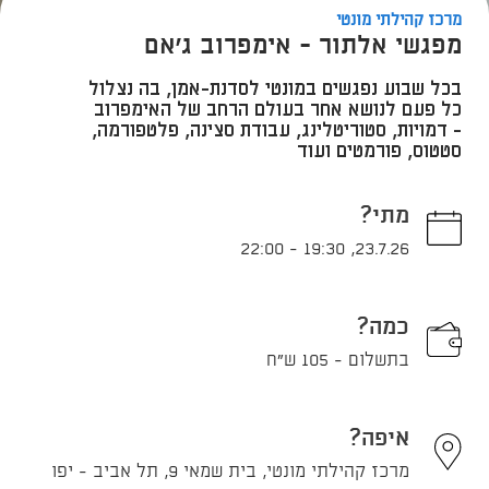
מרכז קהילתי מונטי
מפגשי אלתור - אימפרוב ג'אם
בכל שבוע נפגשים במונטי לסדנת-אמן, בה נצלול
כל פעם לנושא אחר בעולם הרחב של האימפרוב
- דמויות, סטוריטלינג, עבודת סצינה, פלטפורמה,
סטטוס, פורמטים ועוד
מתי?
22:00
-
19:30
,
23.7.26
כמה?
בתשלום - 105 ש"ח
איפה?
מרכז קהילתי מונטי, בית שמאי 9, תל אביב - יפו