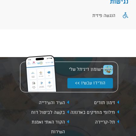
נגישות
הנגשה פיזית
יישומון דיגיתל שלי
הורידו עכשיו >>
זימון תורים
העיר והעירייה
חילופי מחזיקים בארנונה
בקשה לביטול דוח
תל-קריירה
הקוד האתי ואמנת
השירות