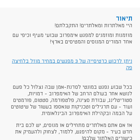
תיאור
היי מאלתרות ומאלתרים! התקבלתם!
מוזמנות ומוזמנים למפגש אימפרוב שבועי מעיף וכיפי עם
אחד המורים המנוסים והמטיסים בארץ!
ניתן לרכוש כרטיסייה של 3 מפגשים במחיר מוזל בלחיצה
פה
בכל שבוע נפגש במונטי לסדנת-אמן שבה נצלול כל פעם
לנושא אחר בעולם הרחב של האימפרוב - דמויות,
סטוריטלינג, עבודת סצינה, פלטפורמה, סטטוס, פורמטים
ועוד - עם תרגילים וטכניקות שנאספו בעשור של שיטוטים
על הבמה ובקהילת האימפרוב הבינלאומית.
אז אם אתם מאלתרים מתחילים או מנוסים, יש לכם בית
חדש בעיר - מקום להיפגש, ללמוד, לצחוק ולהעמיק את
כישורים האלתור שלכם!