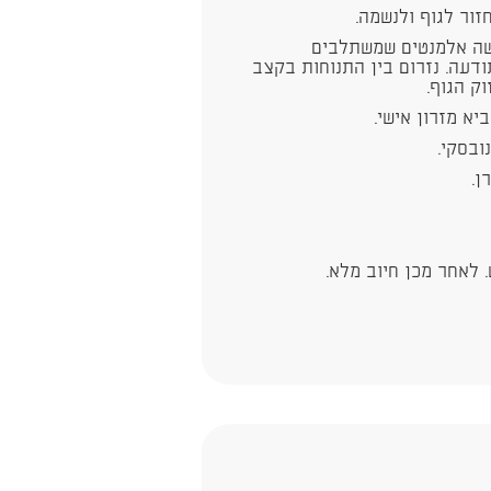
ור לגוף ולנשמה.
שה אלמנטים שמשתלבים
ודעה. נזרום בין התנוחות בקצב
וק הגוף.
יא מזרון אישי.
ובסקי.
ן.