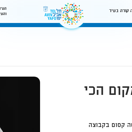
העיר
 קורה בעיר
והעי
לאתר עיריית תל-אביב
קום הכי
יאסה קסום בקבוצה