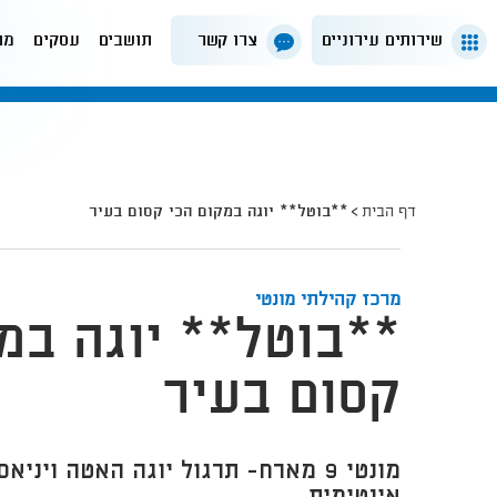
שירותים עירוניים
צרו קשר
תושבים
עסקים
מה
דף הבית
**בוטל** יוגה במקום הכי קסום בעיר
מרכז קהילתי מונטי
**בוטל** יוגה במ
קסום בעיר
מונטי 9 מארח- תרגול יוגה האטה וינ