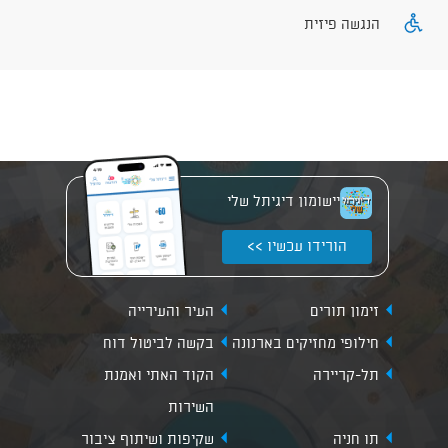
הנגשה פיזית
יישומון דיגיתל שלי
הורידו עכשיו >>
זימון תורים
העיר והעירייה
חילופי מחזיקים בארנונה
בקשה לביטול דוח
תל-קריירה
הקוד האתי ואמנת
השירות
תו חניה
שקיפות ושיתוף ציבור