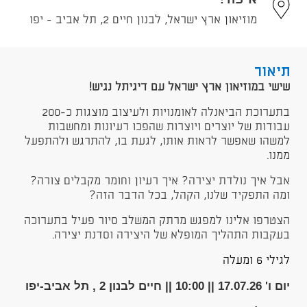
מוזיאון ארץ ישראל, לבנון חיים 2, תל אביב - יפו
תיאור
שישי במוזיאון ארץ ישראל עם דיגיתל נגיש!
בתערוכת הביאנלה לאומנויות ולעיצוב מוצגות כ-200
עבודות של יוצרים ויוצרות שהפכו רעיונות ומחשבות
למשהו שאפשר לראות אותו, לגעת בו, להתרגש ולהתפעל
ממנו.
אבל איך נולדת יצירה? איך רעיון וחומר מקבלים צורה?
ומה התפקיד שלנו, הקהל, בכל הדבר הזה?
הצטרפו אלינו למפגש מרתק המשלב סיור פעיל בתערוכה
בעקבות התהליך המופלא של היצירה וסדנת יצירה.
לגילי 6 ומעלה
יום ו' 17.07.26 || 10:00 || חיים לבנון 2 , תל אביב-יפו