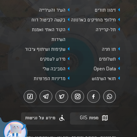
זימון תורים
העיר והעירייה
חילופי מחזיקים בארנונה
בקשה לביטול דוח
תל-קריירה
הקוד האתי ואמנת
השירות
תו חניה
שקיפות ושיתוף ציבור
תשלומים
מידע לעסקים
Open Data
הסביבה שלי
תנאי השימוש
מדיניות הפרטיות
מפות GIS
מידע על נגישות