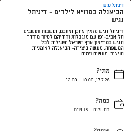
דיגיתל נגיש
הביאנלה במוז"א לילדים - דיגיתל
נגיש
דיגיתל נגיש מזמין אתכן ואתכם, תושבות ותושבים
תל אביב-יפו עם מוגבלות והוריהם לסיור מודרך
ונגיש במוזיאון ארץ ישראל ופעילות לכל
המשפחה. מעשה ביצירה- הביאנלה לאומניות
ועיצוב: מעשים וימים
מתי?
12:00
-
10:00
,
17.7.26
כמה?
בתשלום - 15 ‏‏ש"ח
איפה?