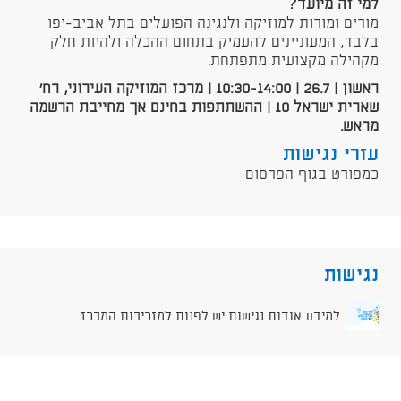
למי זה מיועד?
מורים ומורות למוזיקה ולנגינה הפועלים בתל אביב-יפו
בלבד, המעוניינים להעמיק בתחום ההכלה ולהיות חלק
מקהילה מקצועית מתפתחת.
ראשון | 26.7 | 10:30-14:00 | מרכז המוזיקה העירוני, רח'
שארית ישראל 10 | ההשתתפות בחינם אך מחייבת הרשמה
מראש.
עזרי נגישות
כמפורט בגוף הפרסום
נגישות
למידע אודות נגישות יש לפנות למזכירות המרכז