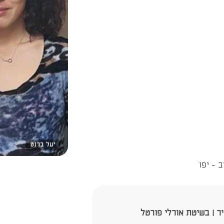
יעל ברנט
יר | בשיטת אורלי פורטל