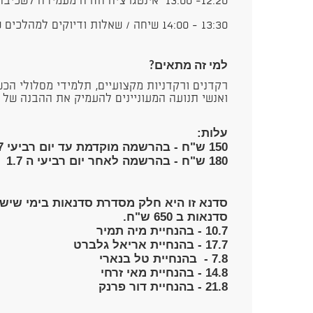
12:20- 13:00 אינטגרציה חזרה מעמידה לשכיבה / ישיבה ועבודה בזוגות
13:30 - 14:00 שיחה / שאלות ודיוקים למהלכים שנלמדו
למי זה מתאים?
רקדנים ורקדניות מקצועיים, תלמידי מסלולי הכ
ואנשי תנועה המעוניינים להעמיק את ההבנה של 
עלות:
150 ש"ח - ב
הרשמה מוקדמת עד יום רביעי 1.7
180 ש"ח - בהרשמה לאחר יום רביעי ה 1.7
סדנאות ב 650 ש"ח.
10.7 - בהנחיית מיה תמיר
17.7 - בהנחיית אריאל גלברט
7.8 - בהנחיית טל בנארי
14.8 - בהנחיית מאי זרחי
21.8 - בהנחיית דור פרנק