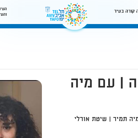
העיר
 קורה בעיר
והעי
לאתר עיריית תל-אביב
 | עם מיה
יה תמיר | שיטת אורלי