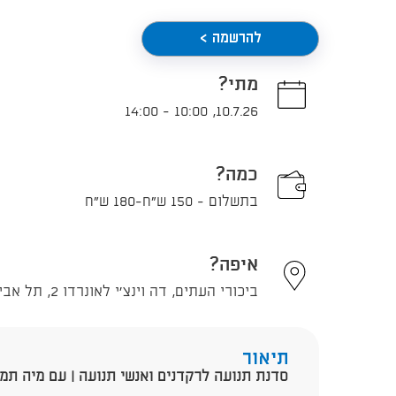
להרשמה >
מתי?
14:00
-
10:00
,
10.7.26
כמה?
בתשלום - 150 ש"ח-180 ש"ח
איפה?
ביכורי העתים, דה וינצ'י לאונרדו 2, תל אביב - יפו
תיאור
סדנת תנועה לרקדנים ואנשי תנועה | עם מיה תמ