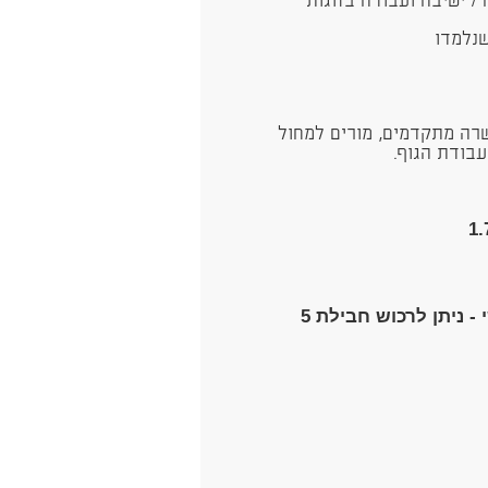
שרה מתקדמים, מורים למחול
עבודת הגוף.
סדנא זו היא חלק מסדרת סדנאות בימי שישי - ניתן לרכוש חבילת 5