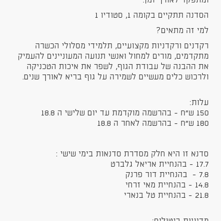
ומתפקד לאורך זמן.
הסדנה תתקיים בקומה 1, סטודיו 1
למי זה מתאים?
רקדנים ורקדניות מקצועיים, תלמידי מסלולי הכשרה
מתקדמים, מורים למחול ואנשי תנועה המעוניינים להעמיק
את ההבנה של עבודת הגוף, לשפר את איכות הטכניקה
ולרכוש כלים מעשיים לשמירה על גוף בריא לאורך שנים.
עלות:
150 ש"ח - בהרשמה מוקדמת עד יום שלישי ה 18.8
180 ש"ח - בהרשמה לאחר ה 18.8
סדנא זו היא חלק מסדרת סדנאות בימי שישי :
17.7 - בהנחיית אריאל גלברט
7.8 - בהנחיית דור פרנק
14.8 - בהנחיית מאי זרחי
21.8 - בהנחיית טל בנארי