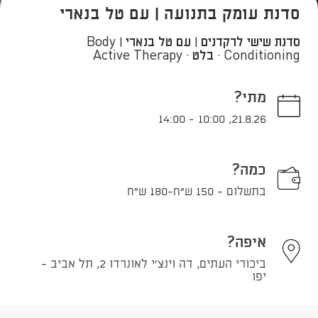
סדנת עומק בתנועה | עם טל בנארי
סדנת שישי לרקדנים | עם טל בנארי | Body
Conditioning · בלט · Active Therapy
מתי?
14:00
-
10:00
,
21.8.26
כמה?
בתשלום - 150 ש"ח-180 ש"ח
איפה?
ביכורי העתים, דה וינצ'י לאונרדו 2, תל אביב -
יפו