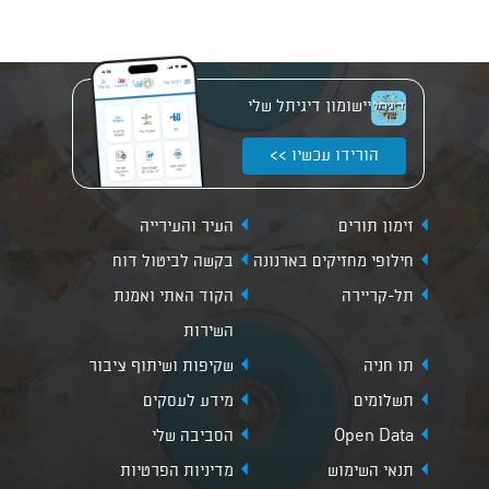
יישומון דיגיתל שלי
הורידו עכשיו >>
זימון תורים
העיר והעירייה
חילופי מחזיקים בארנונה
בקשה לביטול דוח
תל-קריירה
הקוד האתי ואמנת
השירות
תו חניה
שקיפות ושיתוף ציבור
תשלומים
מידע לעסקים
Open Data
הסביבה שלי
תנאי השימוש
מדיניות הפרטיות