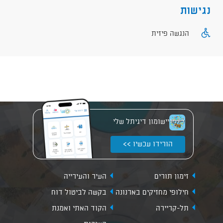
נגישות
הנגשה פיזית
יישומון דיגיתל שלי
הורידו עכשיו >>
זימון תורים
העיר והעירייה
חילופי מחזיקים בארנונה
בקשה לביטול דוח
תל-קריירה
הקוד האתי ואמנת