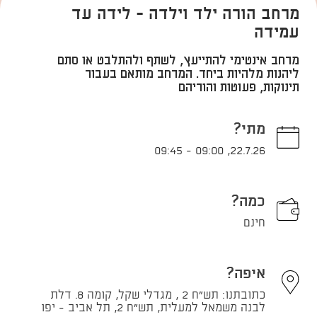
מרחב הורה ילד וילדה - לידה עד
עמידה
מרחב אינטימי להתייעץ, לשתף ולהתלבט או סתם
ליהנות מלהיות ביחד. המרחב מותאם בעבור
תינוקות, פעוטות והוריהם
מתי?
09:45
-
09:00
,
22.7.26
כמה?
חינם
איפה?
כתובתנו: תש"ח 2 , מגדלי שקל, קומה 8. דלת
לבנה משמאל למעלית, תש"ח 2, תל אביב - יפו