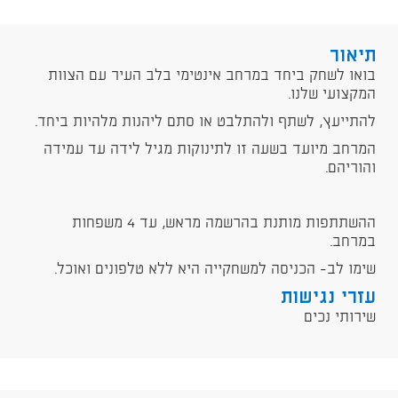
תיאור
בואו לשחק ביחד במרחב אינטימי בלב העיר עם הצוות
המקצועי שלנו.
להתייעץ, לשתף ולהתלבט או סתם ליהנות מלהיות ביחד.
המרחב מיועד בשעה זו לתינוקות מגיל לידה עד עמידה
והוריהם.
ההשתתפות מותנת בהרשמה מראש, עד 4 משפחות
במרחב.
שימו לב- הכניסה למשחקייה היא ללא טלפונים ואוכל.
עזרי נגישות
שירותי נכים