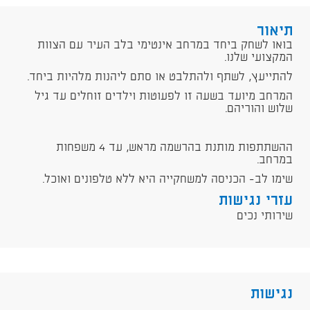
תיאור
בואו לשחק ביחד במרחב אינטימי בלב העיר עם הצוות
המקצועי שלנו.
להתייעץ, לשתף ולהתלבט או סתם ליהנות מלהיות ביחד.
המרחב מיועד בשעה זו לפעוטות וילדים זוחלים עד גיל
שלוש והוריהם.
ההשתתפות מותנת בהרשמה מראש, עד 4 משפחות
במרחב.
שימו לב- הכניסה למשחקייה היא ללא טלפונים ואוכל.
עזרי נגישות
שירותי נכים
נגישות